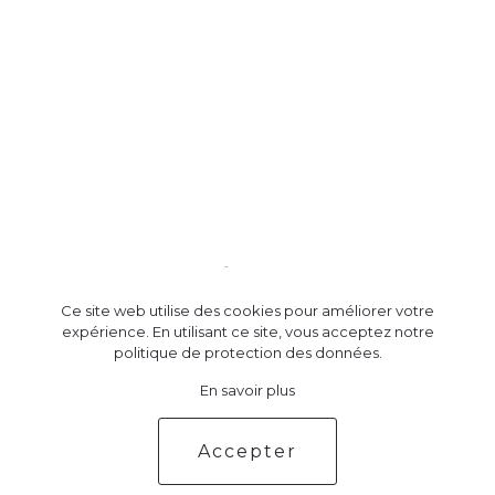
Ce site web utilise des cookies pour améliorer votre
expérience. En utilisant ce site, vous acceptez notre
politique de protection des données.
Mail
Facebook
Instagram
X
En savoir plus
Mentions légales & Politique de confidentialité
Accepter
©Marie-Laure Viébel, 2024