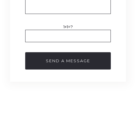
1+1=?