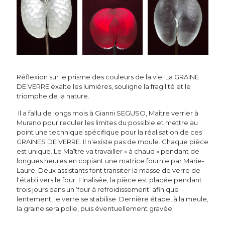
Réflexion sur le prisme des couleurs de la vie. La GRAINE
DE VERRE exalte les lumières, souligne la fragilité et le
triomphe de la nature.
Il a fallu de longs mois à Gianni SEGUSO, Maître verrier à
Murano pour reculer les limites du possible et mettre au
point une technique spécifique pour la réalisation de ces
GRAINES DE VERRE. Il n'existe pas de moule. Chaque pièce
est unique. Le Maître va travailler « à chaud » pendant de
longues heures en copiant une matrice fournie par Marie-
Laure. Deux assistants font transiter la masse de verre de
l'établi vers le four. Finalisée, la pièce est placée pendant
trois jours dans un ‘four à refroidissement’ afin que
lentement, le verre se stabilise. Dernière étape, à la meule,
la graine sera polie, puis éventuellement gravée.