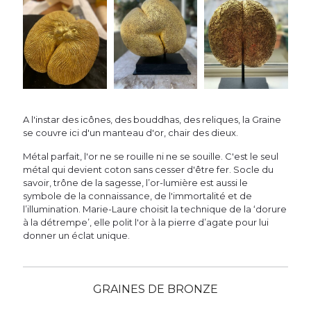
A l'instar des icônes, des bouddhas, des reliques, la Graine
se couvre ici d'un manteau d'or, chair des dieux.
Métal parfait, l'or ne se rouille ni ne se souille. C'est le seul
métal qui devient coton sans cesser d'être fer. Socle du
savoir, trône de la sagesse, l’or-lumière est aussi le
symbole de la connaissance, de l'immortalité et de
l’illumination. Marie-Laure choisit la technique de la ‘dorure
à la détrempe’, elle polit l'or à la pierre d’agate pour lui
donner un éclat unique.
GRAINES DE BRONZE