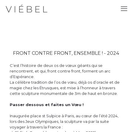
FRONT CONTRE FRONT, ENSEMBLE ! - 2024
C’est l’histoire de deux os de vœux géants qui se
rencontrent, et qui, front contre front, forment un arc
d’Espérance.
La célèbre tradition de l’os de vœu, déjà os d’oracle et de
magie chez les Étrusques, est mise à l’honneur à travers
cette sculpture monumentale de 3m de haut en bronze.
Passer dessous et faites un Vœu !
Inaugurée place st Sulpice à Paris, au cœur de l’été 2024,
lors des Jeux Olympiques, la sculpture va par la suite
voyager à travers la France :