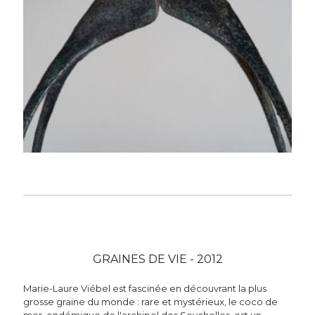
GRAINES DE VIE - 2012
Marie-Laure Viébel est fascinée en découvrant la plus
grosse graine du monde : rare et mystérieux, le coco de
mer, endémique de l'archipel des Seychelles, est un